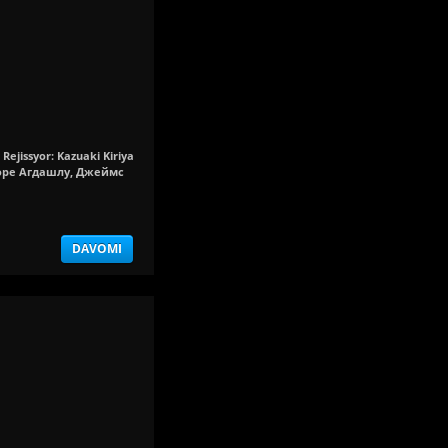
 Rejissyor: Kazuaki Kiriya
Шоре Агдашлу, Джеймс
DAVOMI