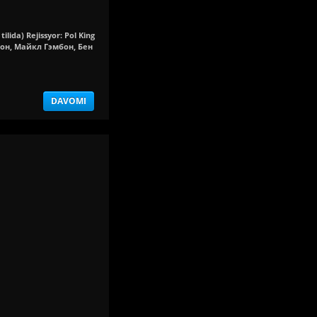
ilida) Rejissyor: Pol King
он, Майкл Гэмбон, Бен
DAVOMI