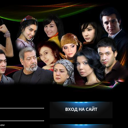
ВХОД НА САЙТ
рам