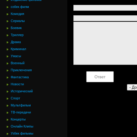
озбек филм
Комедия
Сериалы
Боевик
Триллер
Драма
Криминал
Ужасы
Военный
Приключения
Фантастика
Новости
Исторический
Спорт
Мультфильм
ТВ-передачи
Концерты
Онлайн Клипы
Узбек фильмы