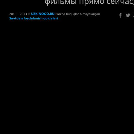
фильмы прямо сейчас,
UZKINOGO.RU
2010 – 2013 ©
Barcha huquqlar himoyalangan
Saytdan foydalanish qoidalari