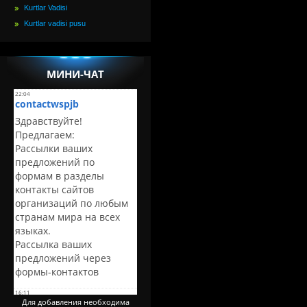
Kurtlar Vadisi
Kurtlar vadisi pusu
МИНИ-ЧАТ
Для добавления необходима