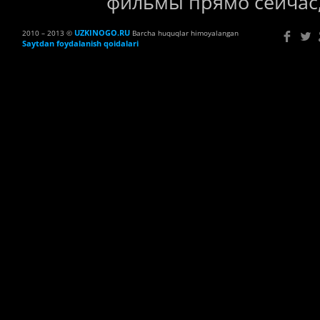
фильмы прямо сейчас,
UZKINOGO.RU
2010 – 2013 ©
Barcha huquqlar himoyalangan
Saytdan foydalanish qoidalari