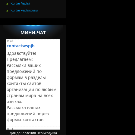
Kurtlar Vadisi
Kurtlar vadisi pusu
МИНИ-ЧАТ
Для добавления необходима