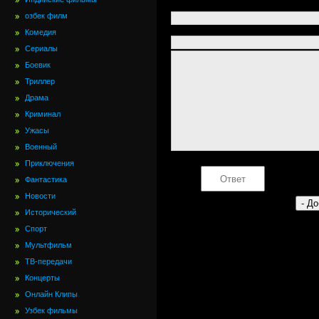
озбек филм
Комедия
Сериалы
Боевик
Триллер
Драма
Криминал
Ужасы
Военный
Приключения
Фантастика
Новости
Исторический
Спорт
Мультфильм
ТВ-передачи
Концерты
Онлайн Клипы
Узбек фильмы