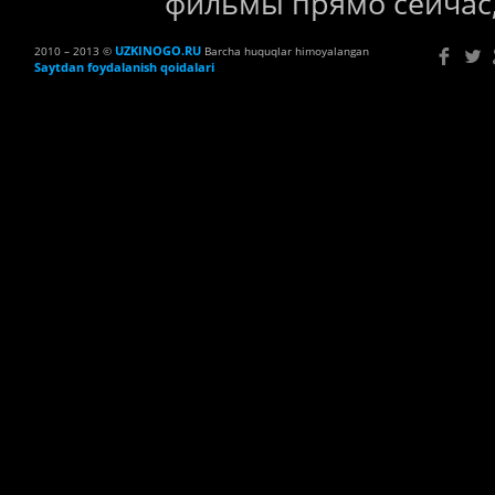
фильмы прямо сейчас,
UZKINOGO.RU
2010 – 2013 ©
Barcha huquqlar himoyalangan
Saytdan foydalanish qoidalari