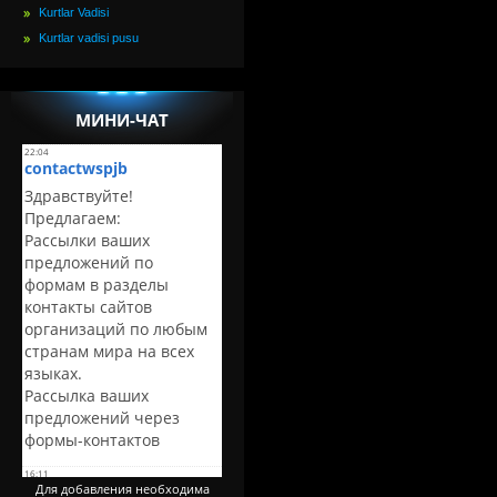
Kurtlar Vadisi
Kurtlar vadisi pusu
МИНИ-ЧАТ
Для добавления необходима