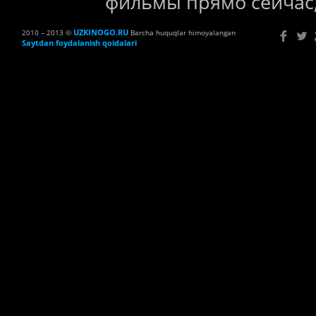
фильмы прямо сейчас,
UZKINOGO.RU
2010 – 2013 ©
Barcha huquqlar himoyalangan
Saytdan foydalanish qoidalari