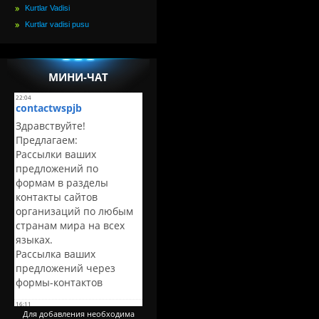
Kurtlar Vadisi
Kurtlar vadisi pusu
МИНИ-ЧАТ
Для добавления необходима