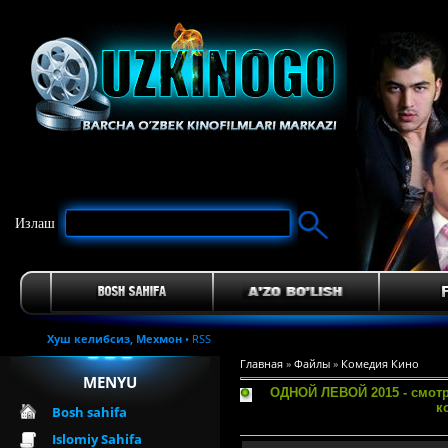
Излаш
Хуш келибсиз,
Мехмон
•
RSS
Главная
»
Файлы
»
Комедия Кино
MENYU
ОДНОЙ ЛЕВОЙ 2015 - смотр
к
Bosh sahifa
Islomiy Sahifa