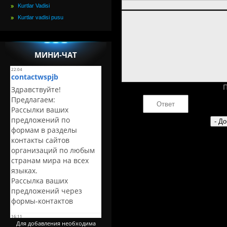
Kurtlar Vadisi
Kurtlar vadisi pusu
МИНИ-ЧАТ
П
Для добавления необходима