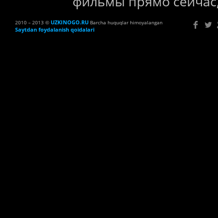
фильмы прямо сейчас,
UZKINOGO.RU
2010 – 2013 ©
Barcha huquqlar himoyalangan
Saytdan foydalanish qoidalari