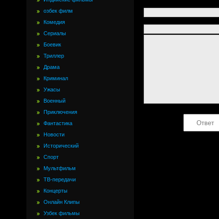
озбек филм
Комедия
Сериалы
Боевик
Триллер
Драма
Криминал
Ужасы
Военный
Приключения
Фантастика
Новости
Исторический
Спорт
Мультфильм
ТВ-передачи
Концерты
Онлайн Клипы
Узбек фильмы