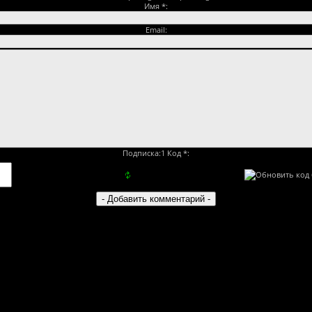
Имя *:
Email:
Подписка:1 Код *: