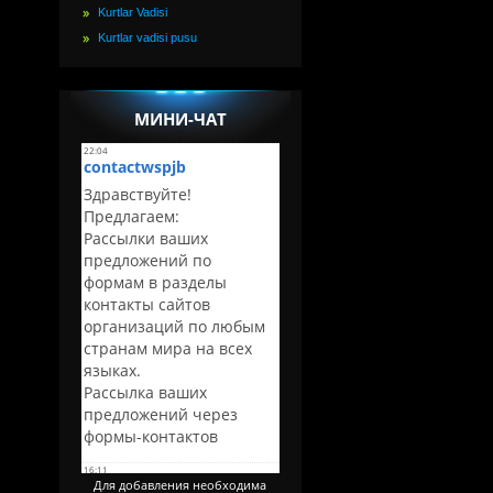
Kurtlar Vadisi
Kurtlar vadisi pusu
МИНИ-ЧАТ
Для добавления необходима