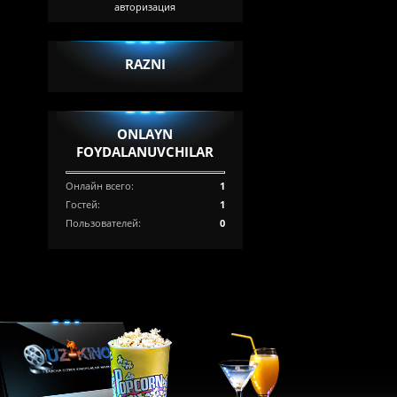
авторизация
RAZNI
ONLAYN
FOYDALANUVCHILAR
Онлайн всего:
1
Гостей:
1
Пользователей:
0