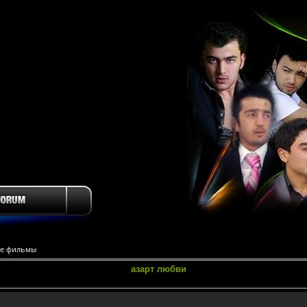
е фильмы
азарт любви