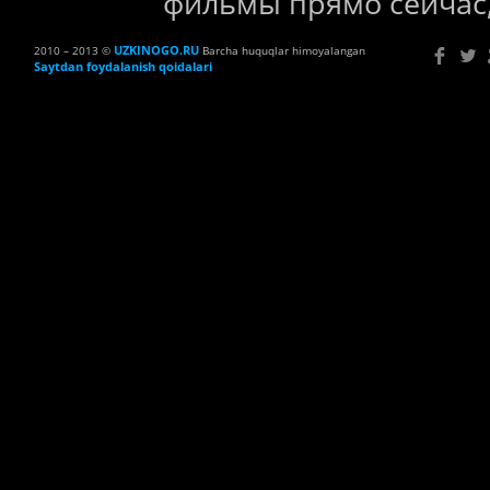
фильмы прямо сейчас,
UZKINOGO.RU
2010 – 2013 ©
Barcha huquqlar himoyalangan
Saytdan foydalanish qoidalari