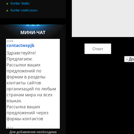
Kurtlar Vadisi
Kurtlar vadisi pusu
МИНИ-ЧАТ
Для добавления необходима