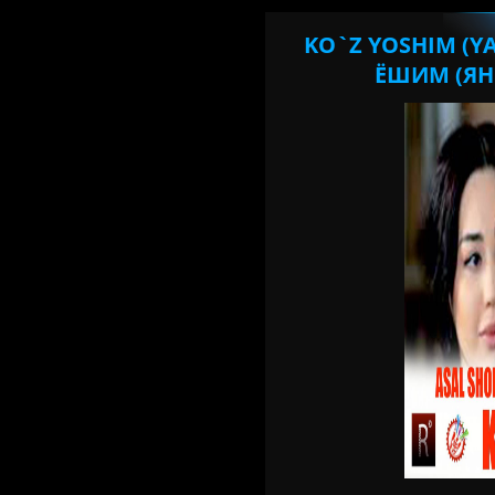
KO`Z YOSHIM (YA
ЁШИМ (ЯНГ