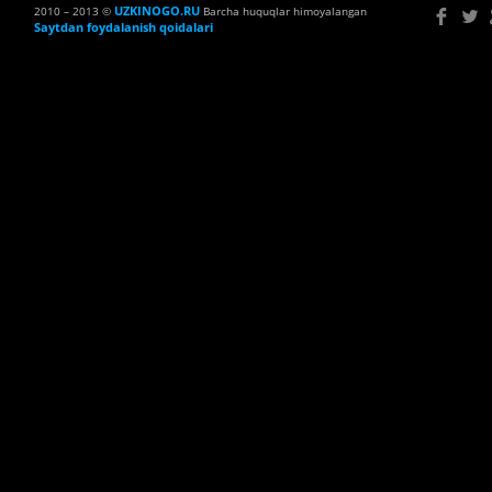
UZKINOGO.RU
2010 – 2013 ©
Barcha huquqlar himoyalangan
Saytdan foydalanish qoidalari