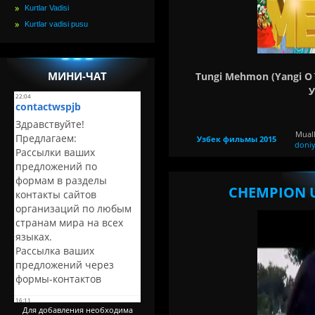
Kurtlar Vadisi
Kurtlar vadisi pusu
МИНИ-ЧАТ
Tungi Mehmon (Yangi O`
У
Muall
Узбек фильмы 2015
doni
CHEMPION U
Для добавления необходима